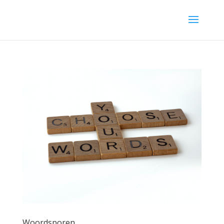
Woordsporen