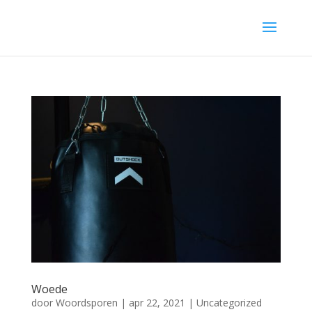
Woede
door
Woordsporen
|
apr 22, 2021
|
Uncategorized