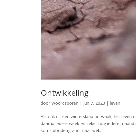
Ontwikkeling
door
Woordsporen
|
jun 7, 2023
|
leven
Alsof ik uit een winterslaap ontwaak, het leven 
daarna iedere week en zeker nog iedere maand nu
soms doodeng vind maar wel...