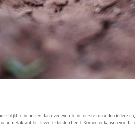
meer blijkt te behelzen dan overleven. In de eerste maanden iedere da
 ontdek ik wat het leven te bieden heeft. Komen er kansen voorbij d