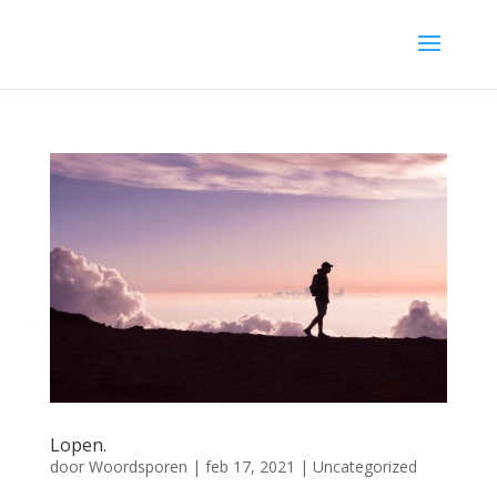
Lopen.
door
Woordsporen
|
feb 17, 2021
|
Uncategorized