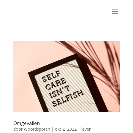
Omgevallen.
door
Woordsporen
|
okt 2, 2022
|
leven