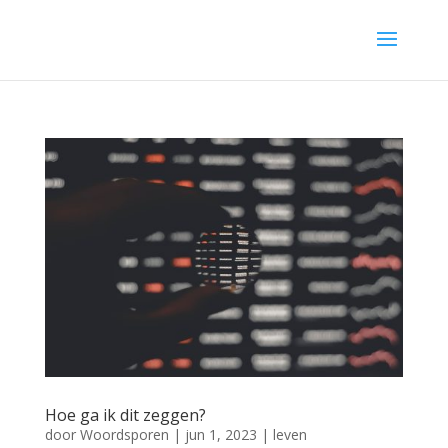
Hoe ga ik dit zeggen?
door
Woordsporen
|
jun 1, 2023
|
leven