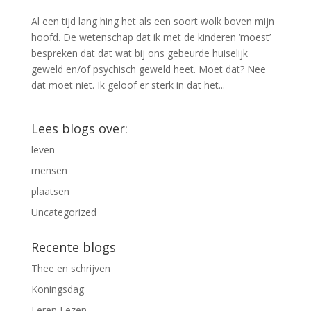
Al een tijd lang hing het als een soort wolk boven mijn
hoofd. De wetenschap dat ik met de kinderen ‘moest’
bespreken dat dat wat bij ons gebeurde huiselijk
geweld en/of psychisch geweld heet. Moet dat? Nee
dat moet niet. Ik geloof er sterk in dat het...
Lees blogs over:
leven
mensen
plaatsen
Uncategorized
Recente blogs
Thee en schrijven
Koningsdag
Leren Lezen