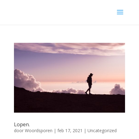
Lopen.
door
Woordsporen
|
feb 17, 2021
|
Uncategorized