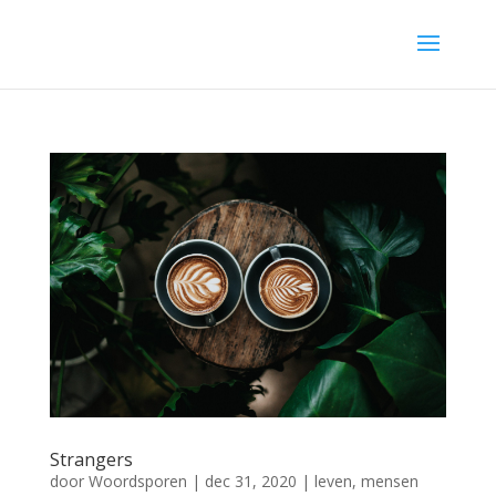
Strangers
door
Woordsporen
|
dec 31, 2020
|
leven
,
mensen