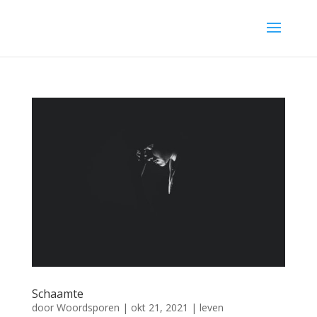
Schaamte
door
Woordsporen
|
okt 21, 2021
|
leven