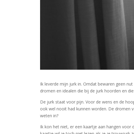
Ik leverde mijn jurk in. Omdat bewaren geen nut
dromen en idealen die bij de jurk hoorden en di
De jurk staat voor pijn. Voor de wens en de hoo
ook wel nooit had kunnen worden. De dromen va
weten in?
Ik kon het niet, er een kaartje aan hangen voor 
kaartje wil je toch niet lezen als je je trouwjurk z