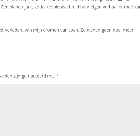
 Een blanco jurk, zodat de nieuwe bruid haar eigen verhaal er mee ka
het verleden, van mijn dromen van toen. Ze dienen geen doel meer.
 velden zijn gemarkeerd met
*