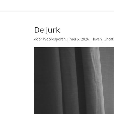
De jurk
door
Woordsporen
|
mei 5, 2026
|
leven
,
Uncat