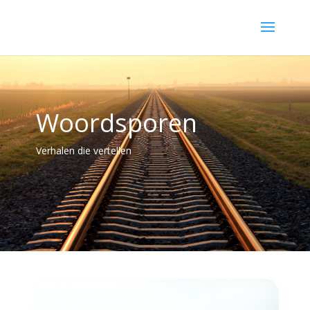
Woordsporen
Verhalen die vertellen