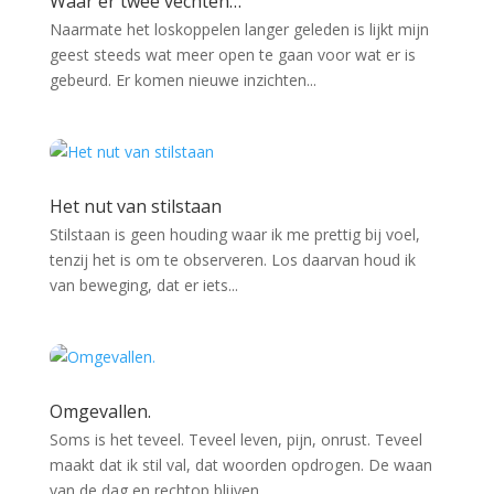
Waar er twee vechten…
Naarmate het loskoppelen langer geleden is lijkt mijn
geest steeds wat meer open te gaan voor wat er is
gebeurd. Er komen nieuwe inzichten...
Het nut van stilstaan
Stilstaan is geen houding waar ik me prettig bij voel,
tenzij het is om te observeren. Los daarvan houd ik
van beweging, dat er iets...
Omgevallen.
Soms is het teveel. Teveel leven, pijn, onrust. Teveel
maakt dat ik stil val, dat woorden opdrogen. De waan
van de dag en rechtop blijven...