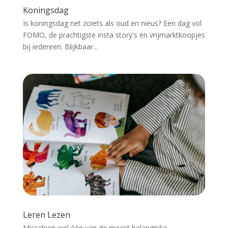
Koningsdag
Is koningsdag net zoiets als oud en nieus? Een dag vol
FOMO, de prachtigste insta story's en vrijmarktkoopjes
bij iedereen. Blijkbaar...
Leren Lezen
Misschien wel één van de meest belangrijke