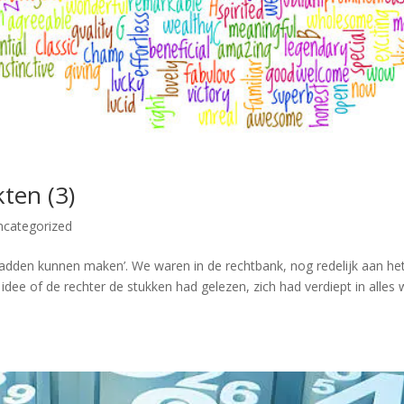
ten (3)
ncategorized
hadden kunnen maken’. We waren in de rechtbank, nog redelijk aan he
idee of de rechter de stukken had gelezen, zich had verdiept in alles 