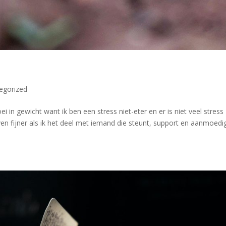
egorized
 in gewicht want ik ben een stress niet-eter en er is niet veel stress
en fijner als ik het deel met iemand die steunt, support en aanmoedi