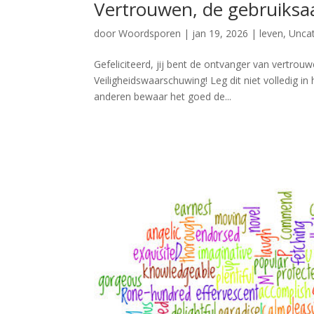
Vertrouwen, de gebruiksa
door
Woordsporen
|
jan 19, 2026
|
leven
,
Unca
Gefeliciteerd, jij bent de ontvanger van vertrouw
Veiligheidswaarschuwing! Leg dit niet volledig i
anderen bewaar het goed de...