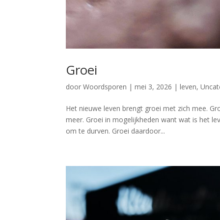
Groei
door
Woordsporen
|
mei 3, 2026
|
leven
,
Uncat
Het nieuwe leven brengt groei met zich mee. Groei
meer. Groei in mogelijkheden want wat is het lev
om te durven. Groei daardoor...