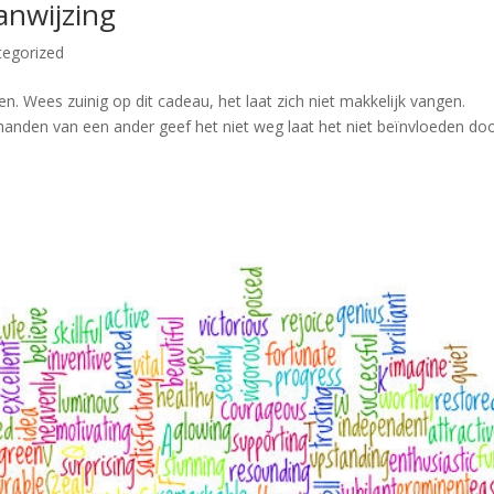
anwijzing
tegorized
en. Wees zuinig op dit cadeau, het laat zich niet makkelijk vangen.
n handen van een ander geef het niet weg laat het niet beïnvloeden do