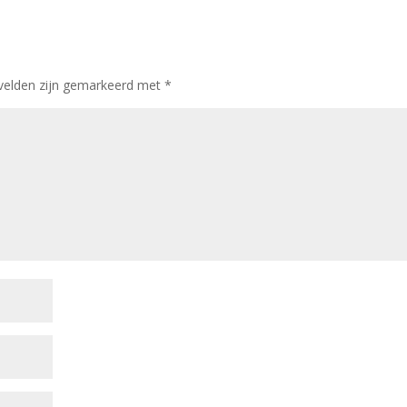
 velden zijn gemarkeerd met
*