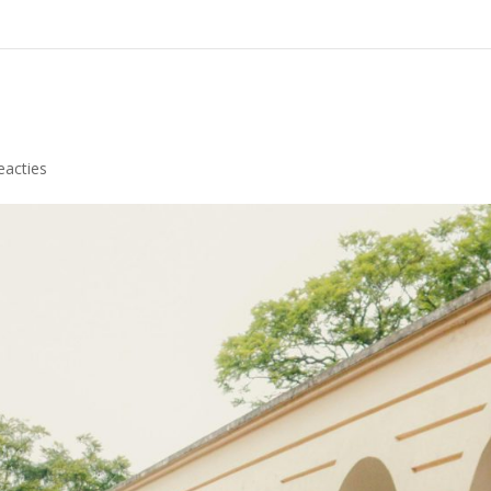
eacties