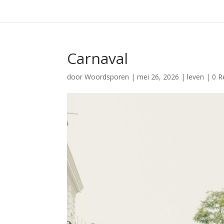
Carnaval
door
Woordsporen
|
mei 26, 2026
|
leven
|
0 R