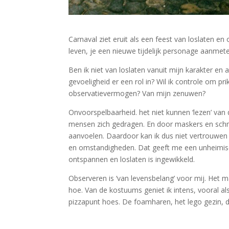
Carnaval ziet eruit als een feest van loslaten en
leven, je een nieuwe tijdelijk personage aanmet
Ben ik niet van loslaten vanuit mijn karakter en
gevoeligheid er een rol in? Wil ik controle om pr
observatievermogen? Van mijn zenuwen?
Onvoorspelbaarheid. het niet kunnen ‘lezen’ va
mensen zich gedragen. En door maskers en schm
aanvoelen. Daardoor kan ik dus niet vertrouwen
en omstandigheden. Dat geeft me een unheimisc
ontspannen en loslaten is ingewikkeld.
Observeren is ‘van levensbelang’ voor mij. Het ma
hoe. Van de kostuums geniet ik intens, vooral als
pizzapunt hoes. De foamharen, het lego gezin, de