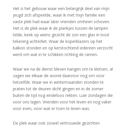
Het is het gebouw waar een belangrijk deel van mijn
jeugd zich afspeelde, waar ik met mijn familie een
vaste plek had waar later vrienden omheen schoven.
Het is de plek waar ik de plankjes tussen de lampen
telde, keek op wiens gezicht de zon een glas in lood
tekening achterliet. Waar de koperblazers op het
balkon stonden en op kerstochtend iedereen verzocht
werd om wat in te schikken richting de ramen.
Waar we na de dienst bleven hangen om te kletsen, al
zagen we elkaar de avond daarvoor nog om voor
hetzelfde. Waar we in wintermaanden stonden te
praten tot de deuren dicht gingen en in de zomer
buiten de tijd nog eindeloos rekten. Luie zondagen die
voor ons lagen. Vrienden voor het leven en nog vaker
voor even, voor wat er toen te leven was.
De plek waar ook zoveel vertrouwde gezichten