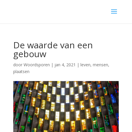
De waarde van een
gebouw
door
Woordsporen
|
jan 4, 2021
|
leven
,
mensen
,
plaatsen