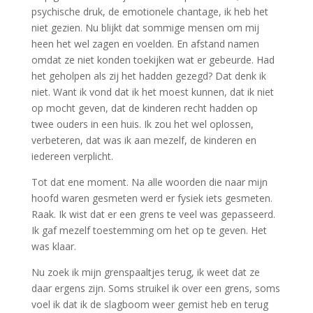
psychische druk, de emotionele chantage, ik heb het
niet gezien. Nu blijkt dat sommige mensen om mij
heen het wel zagen en voelden. En afstand namen
omdat ze niet konden toekijken wat er gebeurde. Had
het geholpen als zij het hadden gezegd? Dat denk ik
niet. Want ik vond dat ik het moest kunnen, dat ik niet
op mocht geven, dat de kinderen recht hadden op
twee ouders in een huis. Ik zou het wel oplossen,
verbeteren, dat was ik aan mezelf, de kinderen en
iedereen verplicht.
Tot dat ene moment. Na alle woorden die naar mijn
hoofd waren gesmeten werd er fysiek iets gesmeten.
Raak. Ik wist dat er een grens te veel was gepasseerd.
Ik gaf mezelf toestemming om het op te geven. Het
was klaar.
Nu zoek ik mijn grenspaaltjes terug, ik weet dat ze
daar ergens zijn. Soms struikel ik over een grens, soms
voel ik dat ik de slagboom weer gemist heb en terug