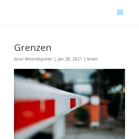
Grenzen
door
Woordsporen
|
jan 28, 2021
|
leven