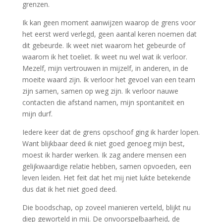
grenzen.
Ik kan geen moment aanwijzen waarop de grens voor
het eerst werd verlegd, geen aantal keren noemen dat
dit gebeurde. Ik weet niet waarom het gebeurde of
waarom ik het toeliet. Ik weet nu wel wat ik verloor.
Mezelf, mijn vertrouwen in mijzelf, in anderen, in de
moeite waard zijn. Ik verloor het gevoel van een team
zijn samen, samen op weg zijn. Ik verloor nauwe
contacten die afstand namen, mijn spontaniteit en
mijn durf.
Iedere keer dat de grens opschoof ging ik harder lopen.
Want blijkbaar deed ik niet goed genoeg mijn best,
moest ik harder werken. Ik zag andere mensen een
gelijkwaardige relatie hebben, samen opvoeden, een
leven leiden. Het feit dat het mij niet lukte betekende
dus dat ik het niet goed deed.
Die boodschap, op zoveel manieren verteld, blijkt nu
diep geworteld in mij. De onvoorspelbaarheid, de