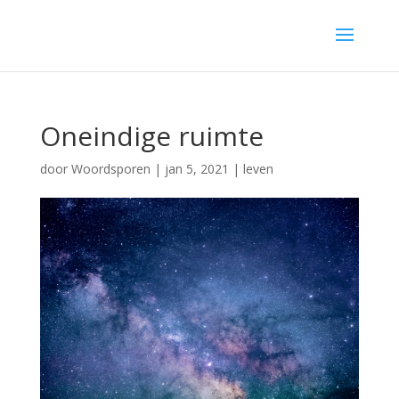
Oneindige ruimte
door
Woordsporen
|
jan 5, 2021
|
leven