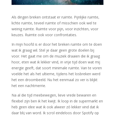
Als dingen breken ontstaat er ruimte. Pijnlijke ruimte,
lichte ruimte, teveel ruimte of misschien ook wel te
weinig ruimte. Ruimte voor pijn, voor inzichten, voor
keuzes. Ruimte ook voor confrontaties.
In mijn hoofd is er door het breken ruimte om te doen
wat ik graag wil. Stel je daar geen grote doelen bij
voor. Het gaat me om de muziek draaien die ik graag
hoor, eten wat ik lekker vind, in vrije tijd doen wat mij
energie geeft, dat soort minimale ruimte. Van te voren
voelde het als het ultieme, tijdens het losbreken werd
het een droombeeld. Nu het eenmaal zo ver is blijkt
het een nachtmerrie.
Na al die tijd meebewegen, lieve vrede bewaren en
flexibel zijn ben ik het kwijt. Ik loop in de supermarkt en
heb geen idee wat ik ook alweer zó lekker vind dat ik
daar blij van word. Ik scrol eindeloos door Spotify op