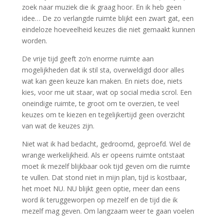
zoek naar muziek die ik graag hoor. En ik heb geen
idee… De zo verlangde ruimte blijkt een zwart gat, een
eindeloze hoeveelheid keuzes die niet gemaakt kunnen
worden.
De vrije tijd geeft zo’n enorme ruimte aan
mogelijkheden dat ik stil sta, overweldigd door alles
wat kan geen keuze kan maken. En niets doe, niets
kies, voor me uit staar, wat op social media scrol. Een
oneindige ruimte, te groot om te overzien, te veel
keuzes om te kiezen en tegelijkertijd geen overzicht
van wat de keuzes zijn.
Niet wat ik had bedacht, gedroomd, geproefd. Wel de
wrange werkelijkheid. Als er opeens ruimte ontstaat
moet ik mezelf blijkbaar ook tijd geven om die ruimte
te vullen. Dat stond niet in mijn plan, tijd is kostbaar,
het moet NU. NU blijkt geen optie, meer dan eens
word ik teruggeworpen op mezelf en de tijd die ik
mezelf mag geven. Om langzaam weer te gaan voelen