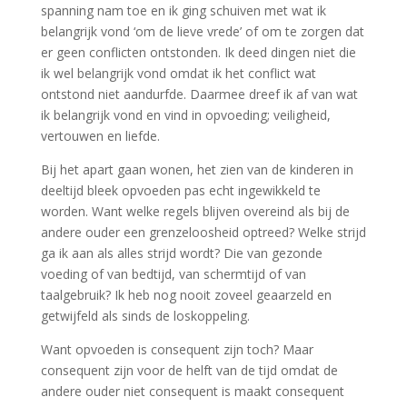
spanning nam toe en ik ging schuiven met wat ik
belangrijk vond ‘om de lieve vrede’ of om te zorgen dat
er geen conflicten ontstonden. Ik deed dingen niet die
ik wel belangrijk vond omdat ik het conflict wat
ontstond niet aandurfde. Daarmee dreef ik af van wat
ik belangrijk vond en vind in opvoeding; veiligheid,
vertouwen en liefde.
Bij het apart gaan wonen, het zien van de kinderen in
deeltijd bleek opvoeden pas echt ingewikkeld te
worden. Want welke regels blijven overeind als bij de
andere ouder een grenzeloosheid optreed? Welke strijd
ga ik aan als alles strijd wordt? Die van gezonde
voeding of van bedtijd, van schermtijd of van
taalgebruik? Ik heb nog nooit zoveel geaarzeld en
getwijfeld als sinds de loskoppeling.
Want opvoeden is consequent zijn toch? Maar
consequent zijn voor de helft van de tijd omdat de
andere ouder niet consequent is maakt consequent