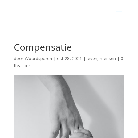
Compensatie
door
Woordsporen
|
okt 28, 2021
|
leven
,
mensen
|
0
Reacties