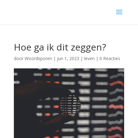
Hoe ga ik dit zeggen?
door
Woordsporen
|
jun 1, 2023
|
leven
|
0 Reacties