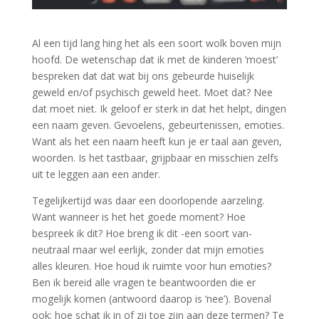
Al een tijd lang hing het als een soort wolk boven mijn
hoofd. De wetenschap dat ik met de kinderen ‘moest’
bespreken dat dat wat bij ons gebeurde huiselijk
geweld en/of psychisch geweld heet. Moet dat? Nee
dat moet niet. Ik geloof er sterk in dat het helpt, dingen
een naam geven. Gevoelens, gebeurtenissen, emoties.
Want als het een naam heeft kun je er taal aan geven,
woorden. Is het tastbaar, grijpbaar en misschien zelfs
uit te leggen aan een ander.
Tegelijkertijd was daar een doorlopende aarzeling.
Want wanneer is het het goede moment? Hoe
bespreek ik dit? Hoe breng ik dit -een soort van-
neutraal maar wel eerlijk, zonder dat mijn emoties
alles kleuren. Hoe houd ik ruimte voor hun emoties?
Ben ik bereid alle vragen te beantwoorden die er
mogelijk komen (antwoord daarop is ‘nee’). Bovenal
ook; hoe schat ik in of zij toe zijn aan deze termen? Te