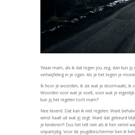
‘Maar mam, als ik dat tegen jou zeg, dan kun jij 
vertwijfeling in je ogen. Als je het tegen je mo
Ik hoor je woorden, ik zie wat je doormaakt, ik 
Woorden voor wat je voelt, voor wat je eigenlijk
kun jij het regelen toch mam?’
Nee lieverd. Dat kan ik niet regelen. Want behal
winst haalt uit wat jij zegt. Want dat gebeurd bl
je kinderen?! Dus het telt niet als ik hen vertel wa
onpartijdig. Voor de jeugdbeschermer ben ik be