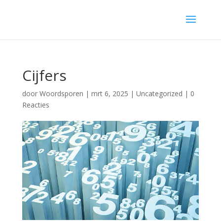
Cijfers
door
Woordsporen
|
mrt 6, 2025
|
Uncategorized
|
0
Reacties