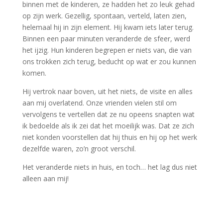
binnen met de kinderen, ze hadden het zo leuk gehad
op zijn werk. Gezellig, spontaan, verteld, laten zien,
helemaal hij in zijn element. Hij kwam iets later terug.
Binnen een paar minuten veranderde de sfeer, werd
het ijzig. Hun kinderen begrepen er niets van, die van
ons trokken zich terug, beducht op wat er zou kunnen
komen.
Hij vertrok naar boven, uit het niets, de visite en alles
aan mij overlatend. Onze vrienden vielen stil om
vervolgens te vertellen dat ze nu opeens snapten wat
ik bedoelde als ik zei dat het moeilijk was. Dat ze zich
niet konden voorstellen dat hij thuis en hij op het werk
dezelfde waren, zo’n groot verschil.
Het veranderde niets in huis, en toch… het lag dus niet
alleen aan mij!