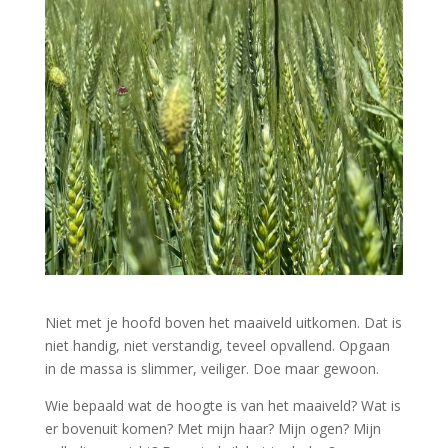
Niet met je hoofd boven het maaiveld uitkomen. Dat is
niet handig, niet verstandig, teveel opvallend. Opgaan
in de massa is slimmer, veiliger. Doe maar gewoon.
Wie bepaald wat de hoogte is van het maaiveld? Wat is
er bovenuit komen? Met mijn haar? Mijn ogen? Mijn