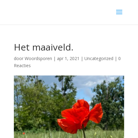
Het maaiveld.
door
Woordsporen
|
apr 1, 2021
|
Uncategorized
|
0
Reacties