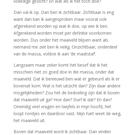
volledige gezicht? En wat als ik het toch doe?
Dan val ik op. Dan ben ik zichtbaar. Zichtbaar is eng
want dan kan ik aangesproken maar vooral ook
afgerekend worden op wat ik doe, op wie ik ben.
Afgerekend worden moet per definitie voorkomen
worden. Dus onder het maaiveld blijven want als
niemand me ziet ben ik veilig. Onzichtbaar, onderdeel
van de massa, voldoe ik aan ‘de maatstaf’.
Langzaam maar zeker komt het besef dat ik het
misschien niet zo goed doe in die massa, onder dat
maaiveld. Dat ik benieuwd ben wat er gebeurd als ik er
bovenuit kom. Wat is het uitzicht dan? Zijn daar andere
mogelijkheden? Zou het de bedoeling zijn dat ik boven
dat maaiveld uit ga? Hoe dan? Durf ik dat? En dan?
Oneindig veel vragen en twijfels in mijn hoofd, het
loopt rondjes en daardoor vast. Mijn hart weet de weg,
het maaiveld uit.
Boven dat maaiveld word ik zichtbaar. Dan vinden