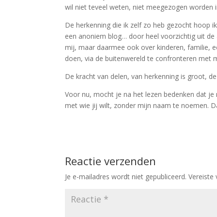
wil niet teveel weten, niet meegezogen worden i
De herkenning die ik zelf zo heb gezocht hoop i
een anoniem blog… door heel voorzichtig uit de 
mij, maar daarmee ook over kinderen, familie, een
doen, via de buitenwereld te confronteren met m
De kracht van delen, van herkenning is groot, de 
Voor nu, mocht je na het lezen bedenken dat je 
met wie jij wilt, zonder mijn naam te noemen. D
Reactie verzenden
Je e-mailadres wordt niet gepubliceerd.
Vereiste