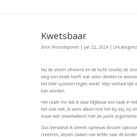
Kwetsbaar
door
Woordsporen
|
jan 22, 2024
|
Uncategori
Nu de storm afneemt en de lucht voorbij de stor
weg een einde heeft wat velen denken te wensen
het hele systeem tegen werkt. Mijn verhaal lijkt 
kan worden.
Het raakt me dat ik daar blijkbaar een taak in 
het ook niet, ik weet alleen hoe het bij mij, bij
maar niet onwelwillend met de juiste argumente
Dus benadruk ik steeds opnieuw dossier opbouw, 
creeëren, blijven zaaien van liefde naar de kind