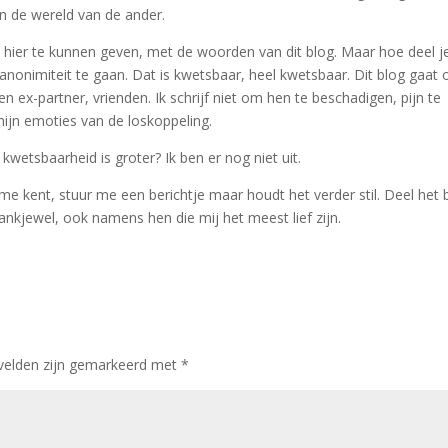
n de wereld van de ander.
k hier te kunnen geven, met de woorden van dit blog. Maar hoe deel j
anonimiteit te gaan. Dat is kwetsbaar, heel kwetsbaar. Dit blog gaat 
 ex-partner, vrienden. Ik schrijf niet om hen te beschadigen, pijn te
ijn emoties van de loskoppeling.
kwetsbaarheid is groter? Ik ben er nog niet uit.
me kent, stuur me een berichtje maar houdt het verder stil. Deel het 
ankjewel, ook namens hen die mij het meest lief zijn.
 velden zijn gemarkeerd met
*