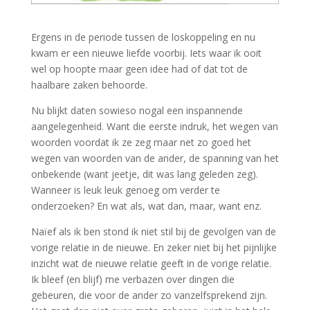
Ergens in de periode tussen de loskoppeling en nu
kwam er een nieuwe liefde voorbij. Iets waar ik ooit
wel op hoopte maar geen idee had of dat tot de
haalbare zaken behoorde.
Nu blijkt daten sowieso nogal een inspannende
aangelegenheid. Want die eerste indruk, het wegen van
woorden voordat ik ze zeg maar net zo goed het
wegen van woorden van de ander, de spanning van het
onbekende (want jeetje, dit was lang geleden zeg).
Wanneer is leuk leuk genoeg om verder te
onderzoeken? En wat als, wat dan, maar, want enz.
Naïef als ik ben stond ik niet stil bij de gevolgen van de
vorige relatie in de nieuwe. En zeker niet bij het pijnlijke
inzicht wat de nieuwe relatie geeft in de vorige relatie.
Ik bleef (en blijf) me verbazen over dingen die
gebeuren, die voor de ander zo vanzelfsprekend zijn.