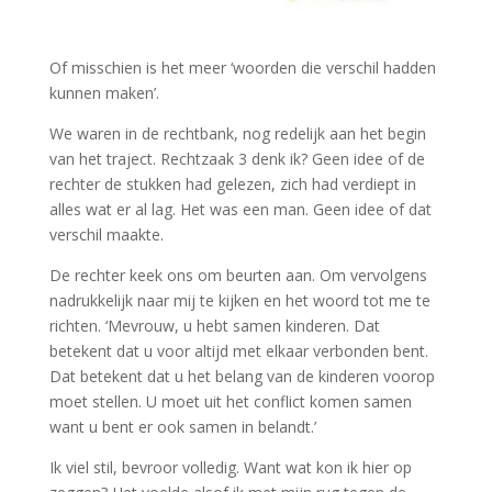
Of misschien is het meer ‘woorden die verschil hadden
kunnen maken’.
We waren in de rechtbank, nog redelijk aan het begin
van het traject. Rechtzaak 3 denk ik? Geen idee of de
rechter de stukken had gelezen, zich had verdiept in
alles wat er al lag. Het was een man. Geen idee of dat
verschil maakte.
De rechter keek ons om beurten aan. Om vervolgens
nadrukkelijk naar mij te kijken en het woord tot me te
richten. ‘Mevrouw, u hebt samen kinderen. Dat
betekent dat u voor altijd met elkaar verbonden bent.
Dat betekent dat u het belang van de kinderen voorop
moet stellen. U moet uit het conflict komen samen
want u bent er ook samen in belandt.’
Ik viel stil, bevroor volledig. Want wat kon ik hier op