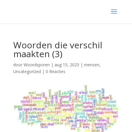
Woorden die verschil
maakten (3)
door
Woordsporen
|
aug 15, 2025
|
mensen
,
Uncategorized
|
0 Reacties