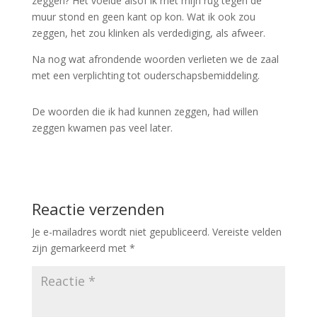
zeggen? Het voelde alsof ik met mijn rug tegen de
muur stond en geen kant op kon. Wat ik ook zou
zeggen, het zou klinken als verdediging, als afweer.
Na nog wat afrondende woorden verlieten we de zaal
met een verplichting tot ouderschapsbemiddeling.
De woorden die ik had kunnen zeggen, had willen
zeggen kwamen pas veel later.
Reactie verzenden
Je e-mailadres wordt niet gepubliceerd.
Vereiste velden
zijn gemarkeerd met
*