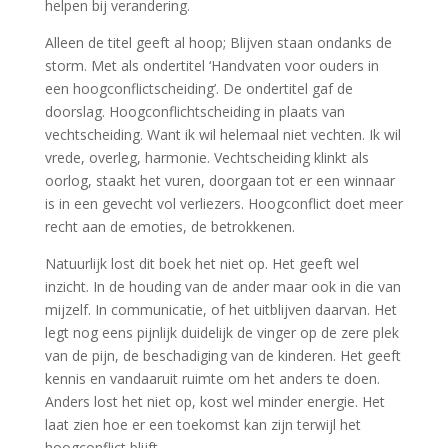
helpen bij verandering.
Alleen de titel geeft al hoop; Blijven staan ondanks de
storm. Met als ondertitel ‘Handvaten voor ouders in
een hoogconflictscheiding’. De ondertitel gaf de
doorslag. Hoogconflichtscheiding in plaats van
vechtscheiding. Want ik wil helemaal niet vechten. Ik wil
vrede, overleg, harmonie. Vechtscheiding klinkt als
oorlog, staakt het vuren, doorgaan tot er een winnaar
is in een gevecht vol verliezers. Hoogconflict doet meer
recht aan de emoties, de betrokkenen.
Natuurlijk lost dit boek het niet op. Het geeft wel
inzicht. In de houding van de ander maar ook in die van
mijzelf. In communicatie, of het uitblijven daarvan. Het
legt nog eens pijnlijk duidelijk de vinger op de zere plek
van de pijn, de beschadiging van de kinderen. Het geeft
kennis en vandaaruit ruimte om het anders te doen.
Anders lost het niet op, kost wel minder energie. Het
laat zien hoe er een toekomst kan zijn terwijl het
hoogconflict blijft.