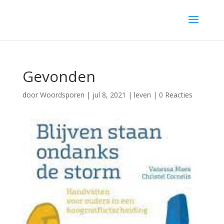
Gevonden
door
Woordsporen
|
jul 8, 2021
|
leven
|
0 Reacties