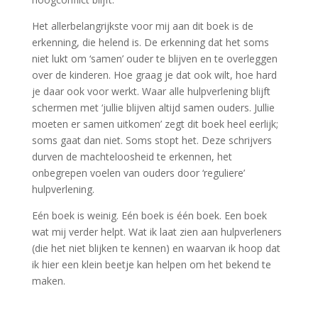
Het allerbelangrijkste voor mij aan dit boek is de
erkenning, die helend is. De erkenning dat het soms
niet lukt om ‘samen’ ouder te blijven en te overleggen
over de kinderen. Hoe graag je dat ook wilt, hoe hard
je daar ook voor werkt. Waar alle hulpverlening blijft
schermen met ‘jullie blijven altijd samen ouders. Jullie
moeten er samen uitkomen’ zegt dit boek heel eerlijk;
soms gaat dan niet. Soms stopt het. Deze schrijvers
durven de machteloosheid te erkennen, het
onbegrepen voelen van ouders door ‘reguliere’
hulpverlening.
Eén boek is weinig. Eén boek is één boek. Een boek
wat mij verder helpt. Wat ik laat zien aan hulpverleners
(die het niet blijken te kennen) en waarvan ik hoop dat
ik hier een klein beetje kan helpen om het bekend te
maken.