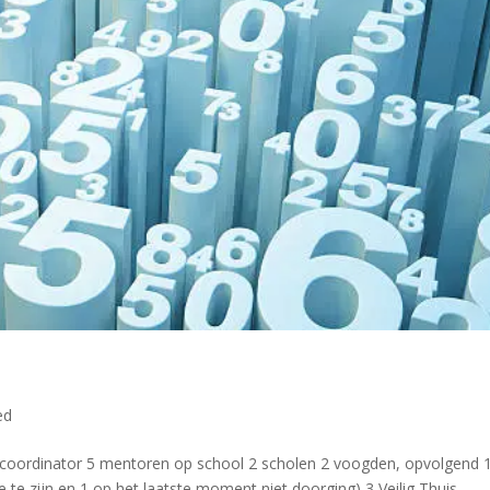
ed
orgcoordinator 5 mentoren op school 2 scholen 2 voogden, opvolgend 
 te zijn en 1 op het laatste moment niet doorging) 3 Veilig Thuis