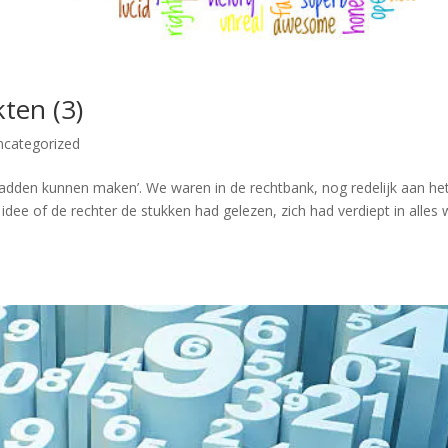
ten (3)
ncategorized
hadden kunnen maken’. We waren in de rechtbank, nog redelijk aan he
idee of de rechter de stukken had gelezen, zich had verdiept in alles 