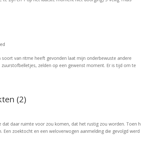
zed
een soort van ritme heeft gevonden laat mijn onderbewuste andere
zuurstofbelletjes, zelden op een gewenst moment. Er is tijd om te
ten (2)
pte dat daar ruimte voor zou komen, dat het rustig zou worden. Toen h
gaan. Een zoektocht en een weloverwogen aanmelding die gevolgd werd