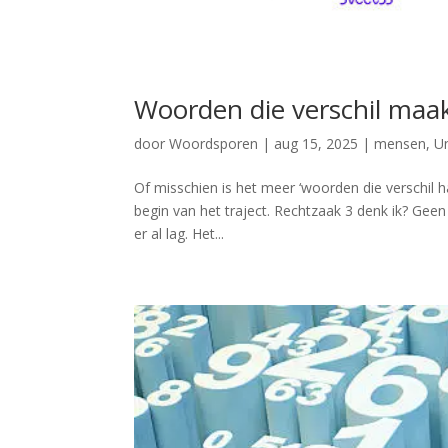
Woorden die verschil maak
door
Woordsporen
|
aug 15, 2025
|
mensen
,
U
Of misschien is het meer ‘woorden die verschil 
begin van het traject. Rechtzaak 3 denk ik? Geen 
er al lag. Het...