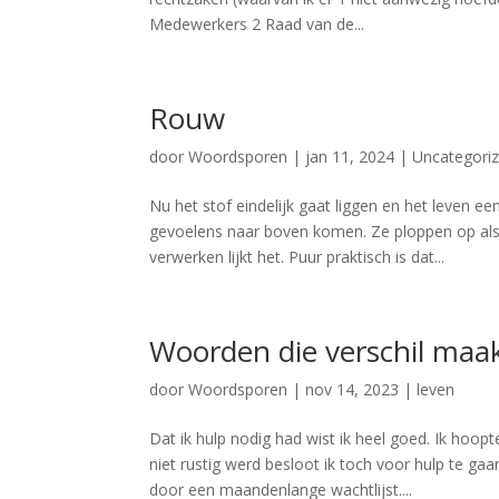
Medewerkers 2 Raad van de...
Rouw
door
Woordsporen
|
jan 11, 2024
|
Uncategori
Nu het stof eindelijk gaat liggen en het leven 
gevoelens naar boven komen. Ze ploppen op als 
verwerken lijkt het. Puur praktisch is dat...
Woorden die verschil maak
door
Woordsporen
|
nov 14, 2023
|
leven
Dat ik hulp nodig had wist ik heel goed. Ik hoo
niet rustig werd besloot ik toch voor hulp te 
door een maandenlange wachtlijst....